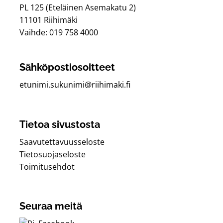
PL 125 (Eteläinen Asemakatu 2)
11101 Riihimäki
Vaihde: 019 758 4000
Sähköpostiosoitteet
etunimi.sukunimi@riihimaki.fi
Tietoa sivustosta
Saavutettavuusseloste
Tietosuojaseloste
Toimitusehdot
Seuraa meitä