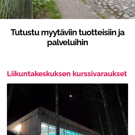
Tutustu myytäviin tuotteisiin ja
palveluihin
Liikuntakeskuksen kurssivaraukset