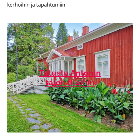
kerhoihin ja tapahtumiin.
Tutustu Antonin
talon tiloihin