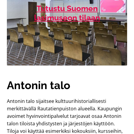
Tutustu Suomen
lasimuseon tilaan
Antonin talo
Antonin talo sijaitsee kulttuurihistoriallisesti
merkittävällä Rautatienpuiston alueella. Kaupungin
avoimet hyvinvointipalvelut tarjoavat osaa Antonin
talon tiloista yhdistysten ja järjestöjen käyttöön.
Tiloja voi käyttää esimerkiksi kokouksiin, kursseihin,