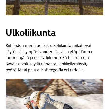
Ulkoliikunta
Riihimäen monipuoliset ulkoliikuntapaikat ovat
käytössäsi ympäri vuoden. Talvisin ylläpidämme
luonnonjäitä ja useita kilometrejä hiihtolatuja.
Kesäisin voit käydä uimassa, lenkkeilemässä,
pyöräillä tai pelata frisbeegolfia eri radoilla.