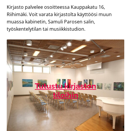
Kirjasto palvelee osoitteessa Kauppakatu 16,
Riihimäki. Voit varata kirjastolta käyttöösi muun
muassa kabinetin, Samuli Parosen salin,
työskentelytilan tai musiikkistudion.
Tutustu kirjaston
tiloihin