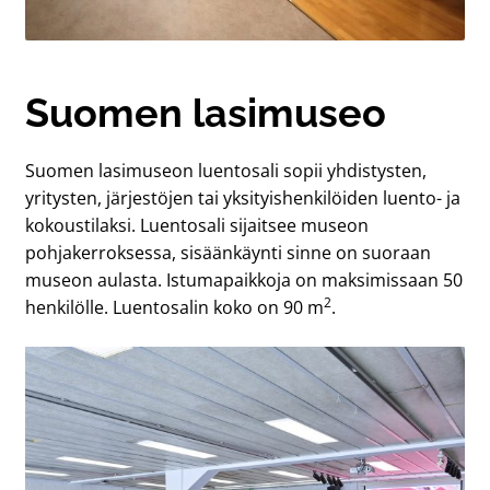
Suomen lasimuseo
Suomen lasimuseon luentosali sopii yhdistysten,
yritysten, järjestöjen tai yksityishenkilöiden luento- ja
kokoustilaksi. Luentosali sijaitsee museon
pohjakerroksessa, sisäänkäynti sinne on suoraan
museon aulasta. Istumapaikkoja on maksimissaan 50
2
henkilölle. Luentosalin koko on 90 m
.