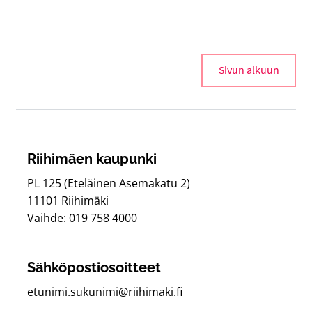
Sivun alkuun
Riihimäen kaupunki
PL 125 (Eteläinen Asemakatu 2)
11101 Riihimäki
Vaihde: 019 758 4000
Sähköpostiosoitteet
etunimi.sukunimi@riihimaki.fi