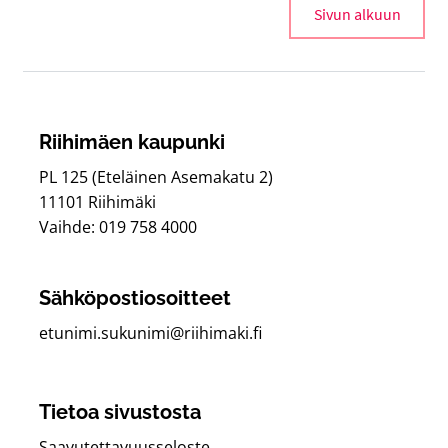
Sivun alkuun
Riihimäen kaupunki
PL 125 (Eteläinen Asemakatu 2)
11101 Riihimäki
Vaihde: 019 758 4000
Sähköpostiosoitteet
etunimi.sukunimi@riihimaki.fi
Tietoa sivustosta
Saavutettavuusseloste