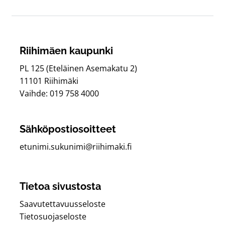
Riihimäen kaupunki
PL 125 (Eteläinen Asemakatu 2)
11101 Riihimäki
Vaihde: 019 758 4000
Sähköpostiosoitteet
etunimi.sukunimi@riihimaki.fi
Tietoa sivustosta
Saavutettavuusseloste
Tietosuojaseloste