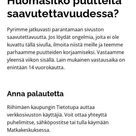
Huomasitko puutteita
saavutettavuudessa?
Pyrimme jatkuvasti parantamaan sivuston
saavutettavuutta. Jos löydät ongelmia, joita ei ole
kuvattu tällä sivulla, ilmoita niistä meille ja teemme
parhaamme puutteiden korjaamiseksi. Vastaamme
yleensä viikon sisällä. Lain mukainen vastausaika on
enintään 14 vuorokautta.
Anna palautetta
Riihimäen kaupungin Tietotupa auttaa
verkkosivuston käyttäjiä. Voit ottaa yhteyttä
puhelimitse, sähköpostitse tai tulla käymään
Matkakeskuksessa.