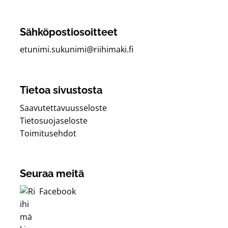
Sähköpostiosoitteet
etunimi.sukunimi@riihimaki.fi
Tietoa sivustosta
Saavutettavuusseloste
Tietosuojaseloste
Toimitusehdot
Seuraa meitä
Facebook