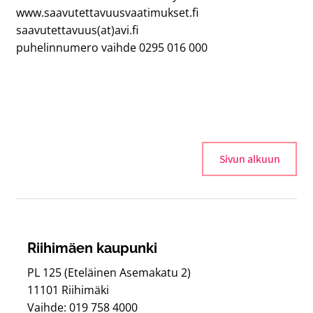
www.saavutettavuusvaatimukset.fi
saavutettavuus(at)avi.fi
puhelinnumero vaihde 0295 016 000
Sivun alkuun
Riihimäen kaupunki
PL 125 (Eteläinen Asemakatu 2)
11101 Riihimäki
Vaihde: 019 758 4000