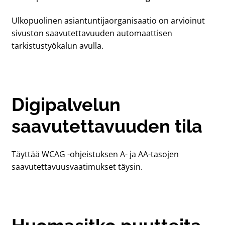
Ulkopuolinen asiantuntijaorganisaatio on arvioinut
sivuston saavutettavuuden automaattisen
tarkistustyökalun avulla.
Digipalvelun
saavutettavuuden tila
Täyttää WCAG -ohjeistuksen A- ja AA-tasojen
saavutettavuusvaatimukset täysin.