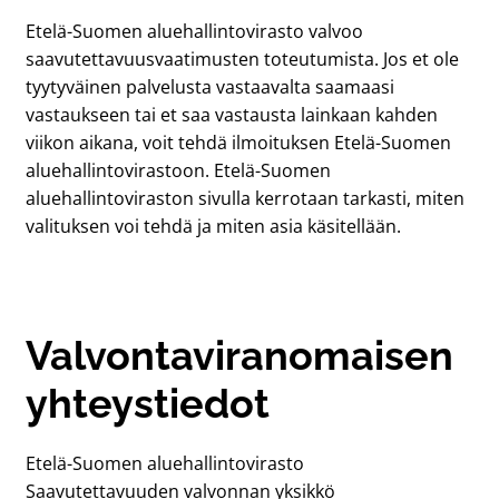
Etelä-Suomen aluehallintovirasto valvoo
saavutettavuusvaatimusten toteutumista. Jos et ole
tyytyväinen palvelusta vastaavalta saamaasi
vastaukseen tai et saa vastausta lainkaan kahden
viikon aikana, voit tehdä ilmoituksen Etelä-Suomen
aluehallintovirastoon. Etelä-Suomen
aluehallintoviraston sivulla kerrotaan tarkasti, miten
valituksen voi tehdä ja miten asia käsitellään.
Valvontaviranomaisen
yhteystiedot
Etelä-Suomen aluehallintovirasto
Saavutettavuuden valvonnan yksikkö