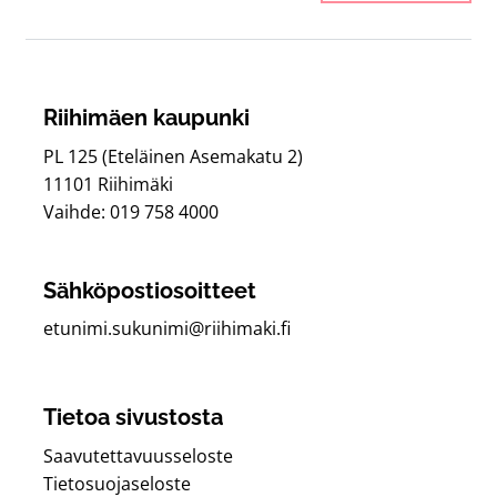
Riihimäen kaupunki
PL 125 (Eteläinen Asemakatu 2)
11101 Riihimäki
Vaihde: 019 758 4000
Sähköpostiosoitteet
etunimi.sukunimi@riihimaki.fi
Tietoa sivustosta
Saavutettavuusseloste
Tietosuojaseloste