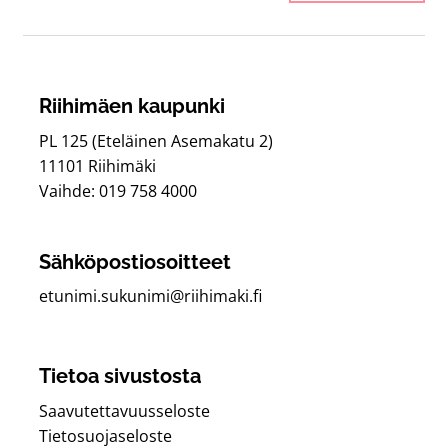
Riihimäen kaupunki
PL 125 (Eteläinen Asemakatu 2)
11101 Riihimäki
Vaihde: 019 758 4000
Sähköpostiosoitteet
etunimi.sukunimi@riihimaki.fi
Tietoa sivustosta
Saavutettavuusseloste
Tietosuojaseloste